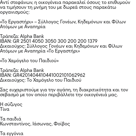
Αντί στεφάνων, η οικογένεια παρακαλεί όσους το επιθυμούν
να τιμήσουν τη μνήμη του με δωρεά στους παρακάτω
οργανισμούς:
«Το Εργαστήρι» – Σύλλογος Γονέων, Κηδεμόνων και Φίλων
Ατόμων με Αναπηρία
Τράπεζα: Alpha Bank
ΙΒΑΝ: GR 2501 4050 3050 300 200 200 1379
Δικαιούχος: Σύλλογος Γονέων και Κηδεμόνων και Φίλων
Ατόμων με Αναπηρία «Το Εργαστήρι»
«Το Χαμόγελο του Παιδιού»
Τράπεζα: Alpha Bank
ΙΒΑΝ: GR4201404410441002101062962
Δικαιούχος: Το Χαμόγελο του Παιδιού
Σας ευχαριστούμε για την αγάπη, τη διακριτικότητα και τον
σεβασμό με τον οποίο περιβάλλετε την οικογένειά μας.
Η σύζυγος
Τίνα
Τα παιδιά
Κωνσταντίνος, Ιάσωνας, Φοίβος
Τα εγγόνια