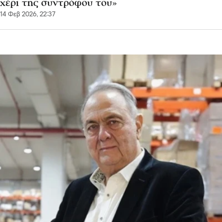
χέρι της συντρόφου του»
14 Φεβ 2026, 22:37