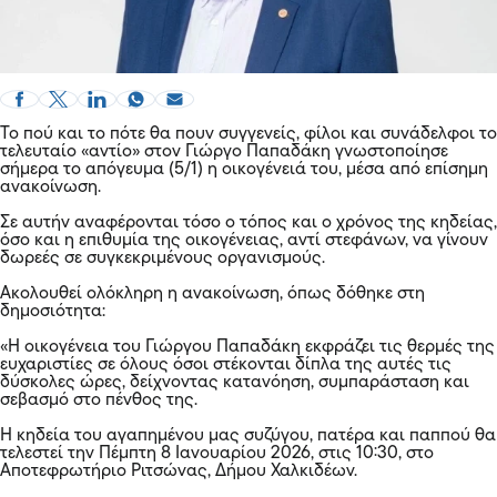
Το πού και το πότε θα πουν συγγενείς, φίλοι και συνάδελφοι το
τελευταίο «αντίο» στον Γιώργο Παπαδάκη γνωστοποίησε
σήμερα το απόγευμα (5/1) η οικογένειά του, μέσα από επίσημη
ανακοίνωση.
Σε αυτήν αναφέρονται τόσο ο τόπος και ο χρόνος της κηδείας,
όσο και η επιθυμία της οικογένειας, αντί στεφάνων, να γίνουν
δωρεές σε συγκεκριμένους οργανισμούς.
Ακολουθεί ολόκληρη η ανακοίνωση, όπως δόθηκε στη
δημοσιότητα:
«Η οικογένεια του Γιώργου Παπαδάκη εκφράζει τις θερμές της
ευχαριστίες σε όλους όσοι στέκονται δίπλα της αυτές τις
δύσκολες ώρες, δείχνοντας κατανόηση, συμπαράσταση και
σεβασμό στο πένθος της.
Η κηδεία του αγαπημένου μας συζύγου, πατέρα και παππού θα
τελεστεί την Πέμπτη 8 Ιανουαρίου 2026, στις 10:30, στο
Αποτεφρωτήριο Ριτσώνας, Δήμου Χαλκιδέων.