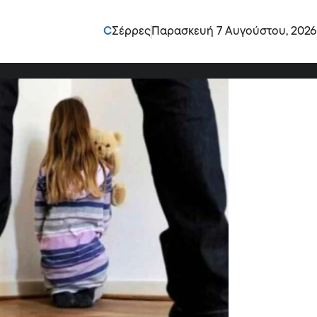
νείς, μην αφήνετε τα
C
Σέρρες
Παρασκευή 7 Αυγούστου, 2026