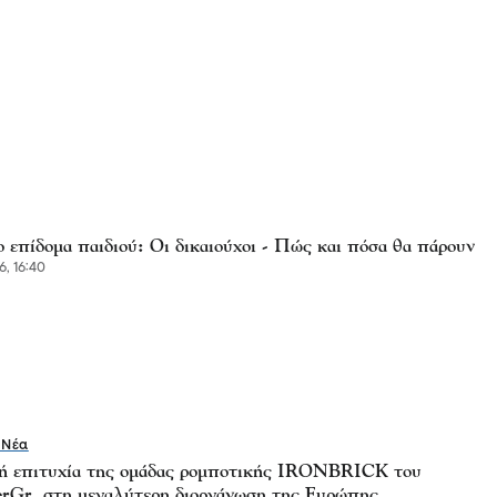
 επίδομα παιδιού: Oι δικαιούχοι - Πώς και πόσα θα πάρουν
6, 16:40
 Νέα
ή επιτυχία της ομάδας ρομποτικής IRONBRICK του
rGr, στη μεγαλύτερη διοργάνωση της Ευρώπης