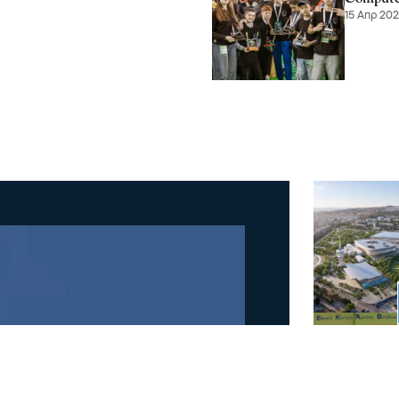
15 Απρ 202