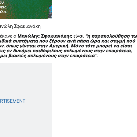
ανώλη Σφακιανάκη
 έκανε ο
Μανώλης Σφακιανάκης
είναι
“η παρακολούθηση τ
ειδικά συστήματα που ξέρουν ανά πάσα ώρα και στιγμή πού
ουν, όπως γίνεται στην
Αμερική
. Μόνο τότε μπορεί να είσαι
εις εν δυνάμει παιδόφιλους απλωμένους στην επικράτεια,
άμει βιαστές απλωμένους στην επικράτεια”.