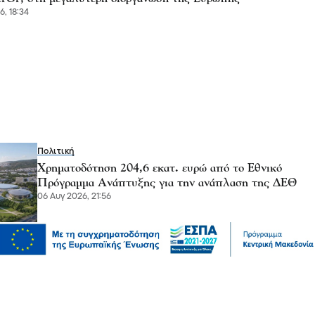
6, 18:34
Πολιτική
Χρηματοδότηση 204,6 εκατ. ευρώ από το Εθνικό
Πρόγραμμα Ανάπτυξης για την ανάπλαση της ΔΕΘ
06 Αυγ 2026, 21:56
Επικαιρότητα
Θεσσαλονίκη: Παράσυρση πεζού από ΙΧ στον
Δενδροπόταμο - Μεταφέρθηκε στο νοσοκομείο
06 Αυγ 2026, 20:18