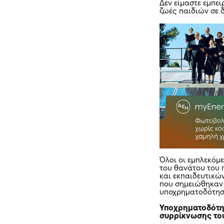
Δεν είμαστε εμπε
ζωές παιδιών σε δ
Όλοι οι εμπλεκόμ
του θανάτου του 
και εκπαιδευτικώ
που σημειώθηκαν τ
υποχρηματοδότησ
Υποχρηματοδότησ
συρρίκνωσης το