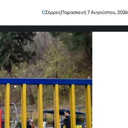
ατα της
C
Σέρρες
Παρασκευή 7 Αυγούστου, 2026
ση!