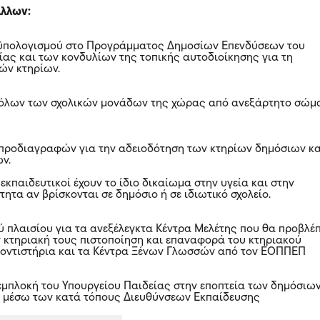
άλλων:
οϋπολογισμού στο Προγράμματος Δημοσίων Επενδύσεων του
ίας και των κονδυλίων της τοπικής αυτοδιοίκησης για τη
ών κτηρίων.
ς όλων των σχολικών μονάδων της χώρας από ανεξάρτητο σώμ
προδιαγραφών για την αδειοδότηση των κτηρίων δημόσιων κα
ων.
 εκπαιδευτικοί έχουν το ίδιο δικαίωμα στην υγεία και στην
ητα αν βρίσκονται σε δημόσιο ή σε ιδιωτικό σχολείο.
ύ πλαισίου για τα ανεξέλεγκτα Κέντρα Μελέτης που θα προβλέπ
ν κτηριακή τους πιστοποίηση και επαναφορά του κτηριακού
ροντιστήρια και τα Κέντρα Ξένων Γλωσσών από τον ΕΟΠΠΕΠ
 εμπλοκή του Υπουργείου Παιδείας στην εποπτεία των δημόσιω
ν μέσω των κατά τόπους Διευθύνσεων Εκπαίδευσης