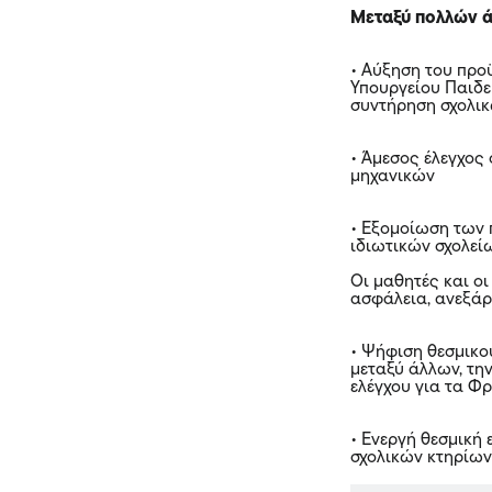
Μεταξύ πολλών 
• Αύξηση του πρ
Υπουργείου Παιδε
συντήρηση σχολικ
• Άμεσος έλεγχο
μηχανικών
• Εξομοίωση των 
ιδιωτικών σχολεί
Οι μαθητές και οι
ασφάλεια, ανεξάρτ
• Ψήφιση θεσμικο
μεταξύ άλλων, τη
ελέγχου για τα Φ
• Ενεργή θεσμική
σχολικών κτηρίω