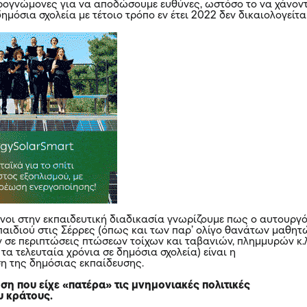
ιρογνώμονες για να αποδώσουμε ευθύνες, ωστόσο το να χάνον
ημόσια σχολεία με τέτοιο τρόπο εν έτει 2022 δεν δικαιολογείτα
ενοι στην εκπαιδευτική διαδικασία γνωρίζουμε πως ο αυτουργ
παιδιού στις Σέρρες (όπως και των παρ’ ολίγο θανάτων μαθητ
ν σε περιπτώσεις πτώσεων τοίχων και ταβανιών, πλημμυρών κ.
α τελευταία χρόνια σε δημόσια σχολεία) είναι η
η της δημόσιας εκπαίδευσης.
η που είχε «πατέρα» τις μνημονιακές πολιτικές
υ κράτους.