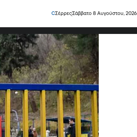
ε τεχνικοί καυστήρων !
C
Σέρρες
Σάββατο 8 Αυγούστου, 2026