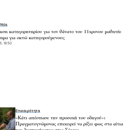
 Νέα
ιση κατηγορητηρίου για τον θάνατο του 11χρονου μαθητή:
ημα για οκτώ κατηγορούμενους
5, 18:50
Επικαιρότητα
«Κάτι απέσπασε την προσοχή του οδηγού»:
Πραγματογνώμονας επιχειρεί να ρίξει φως στα αίτια