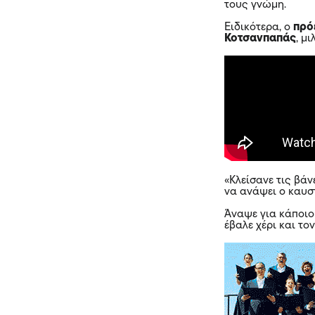
τους γνώμη.
Ειδικότερα, ο
πρό
Κοτσανπαπάς
, μ
«Κλείσανε τις βά
να ανάψει ο καυσ
Άναψε για κάποιο 
έβαλε χέρι και το