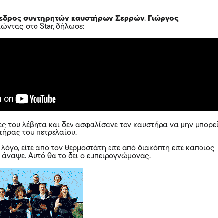
εδρος συντηρητών καυστήρων Σερρών, Γιώργος
ιλώντας στο Star, δήλωσε:
νες του λέβητα και δεν ασφαλίσανε τον καυστήρα να μην μπορε
τήρας του πετρελαίου.
λόγο, είτε από τον θερμοστάτη είτε από διακόπτη είτε κάποιος
ν άναψε. Αυτό θα το δει ο εμπειρογνώμονας.