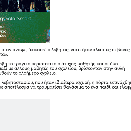
 όταν άναψε, ”έσκασε” ο λέβητας, γιατί ήταν κλειστές οι βάνες
τα».
έβη το τραγικό περιστατικό ο άτυχος μαθητής και οι δύο
μαζί με άλλους μαθητές του σχολείου, βρίσκονταν στην αυλή
θούν το ολοήμερο σχολείο.
 λεβητοστασίου, που ήταν ιδιαίτερα ισχυρή, η πόρτα εκτινάχθη
με αποτέλεσμα να τραυματίσει θανάσιμα το ένα παιδί και ελα