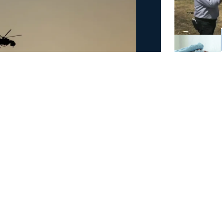
άμεις στη φωτιά στην
έσα