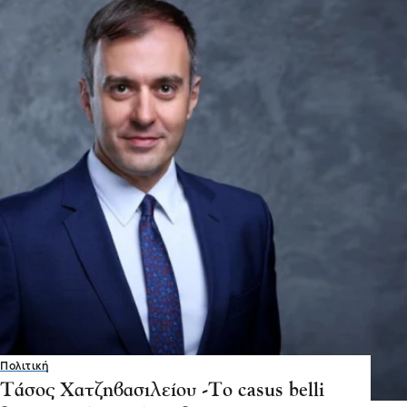
Πολιτική
Τάσος Χατζηβασιλείου -Το casus belli