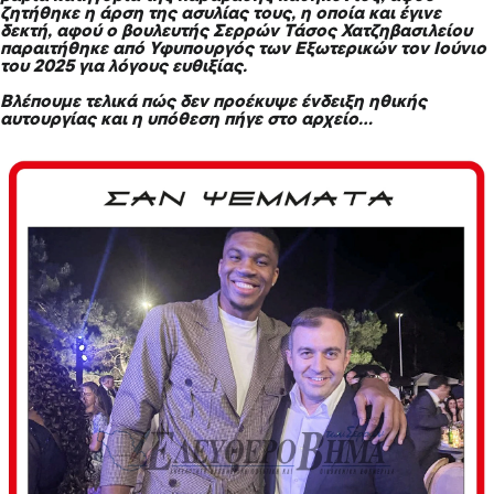
ζητήθηκε η άρση της ασυλίας τους, η οποία και έγινε
δεκτή, αφού ο βουλευτής Σερρών Τάσος Χατζηβασιλείου
παραιτήθηκε από Υφυπουργός των Εξωτερικών τον Ιούνιο
του 2025 για λόγους ευθιξίας.
Βλέπουμε τελικά πώς δεν προέκυψε ένδειξη ηθικής
αυτουργίας και η υπόθεση πήγε στο αρχείο...