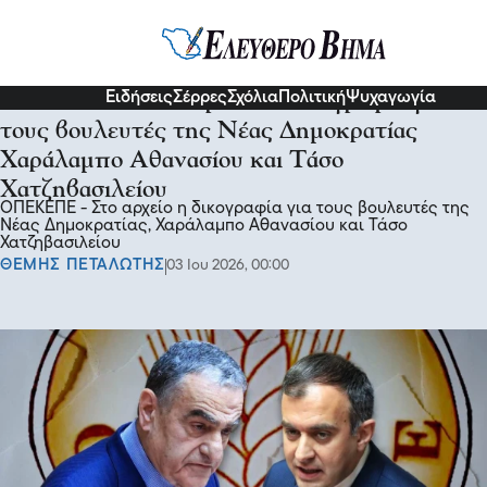
Σχόλια και...άλλα
Ειδήσεις
Σέρρες
Σχόλια
Πολιτική
Ψυχαγωγία
ΟΠΕΚΕΠΕ - Στο αρχείο η δικογραφία για
τους βουλευτές της Νέας Δημοκρατίας
Χαράλαμπο Αθανασίου και Τάσο
Χατζηβασιλείου
ΟΠΕΚΕΠΕ - Στο αρχείο η δικογραφία για τους βουλευτές της
Νέας Δημοκρατίας, Χαράλαμπο Αθανασίου και Τάσο
Χατζηβασιλείου
ΘΕΜΗΣ ΠΕΤΑΛΩΤΗΣ
03 Ιου 2026, 00:00