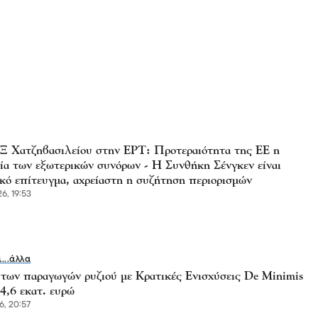
Χατζηβασιλείου στην ΕΡΤ: Προτεραιότητα της ΕΕ η
ία των εξωτερικών συνόρων - Η Συνθήκη Σένγκεν είναι
κό επίτευγμα, αχρείαστη η συζήτηση περιορισμών
6, 19:53
ι...άλλα
 των παραγωγών ρυζιού με Κρατικές Ενισχύσεις De Minimis
4,6 εκατ. ευρώ
6, 20:57