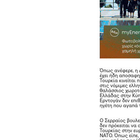
Όπως ανέφερε, η 
έχει ήδη αποσαφην
Τουρκία κινείται
στις νόμιμες ελλ
θαλάσσιος χωροτα
Ελλάδας στην Κύπρ
Ερντογάν δεν επι
ηγέτη που αγαπά 
Ο Σερραίος βουλε
δεν πρόκειται να
Τουρκίας στην ε
ΝΑΤΟ. Όπως είπε, 