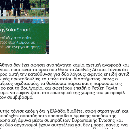
Αθήνα δεν έχει αφήσει αναπάντητη καμία σχετική αναφορά κα
ίσει ποια είναι τα όρια που θέτει το Διεθνές Δίκαιο. Τόνισε ότι
 προς αυτή την κατεύθυνση για δύο λόγους: αφενός επειδή αντι
ηνικές πρωτοβουλίες του τελευταίου διαστήματος, όπως ο
ξικός σχεδιασμός, τα θαλάσσια πάρκα και η παρουσία της
ο και τη Βουλγαρία, και αφετέρου επειδή ο Ρετζέπ Ταγίπ
θυμεί να εμφανίζεται στο εσωτερικό της χώρας του με προφίλ
τον συμβιβασμό.
υτής τόνισε ακόμη ότι η Ελλάδα διαθέτει σαφή στρατηγική και
 αποδεχθεί οποιαδήποτε προσπάθεια έμμεσης εισόδου της
υρωπαϊκή άμυνα μέσω συμπράξεων Ευρωπαϊκής Ένωσης και
οι δύο οργανισμοί έχουν αυτοτέλεια και δεν μπορεί κανείς «να