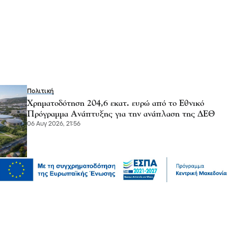
Πολιτική
Χρηματοδότηση 204,6 εκατ. ευρώ από το Εθνικό
Πρόγραμμα Ανάπτυξης για την ανάπλαση της ΔΕΘ
06 Αυγ 2026, 21:56
Επικαιρότητα
Θεσσαλονίκη: Παράσυρση πεζού από ΙΧ στον
Δενδροπόταμο - Μεταφέρθηκε στο νοσοκομείο
06 Αυγ 2026, 20:18