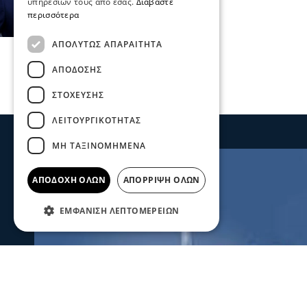
υπηρεσιών τους από εσάς.
Διαβάστε
περισσότερα
ΑΠΟΛΎΤΩΣ ΑΠΑΡΑΊΤΗΤΑ
ΑΠΌΔΟΣΗΣ
ΣΤΌΧΕΥΣΗΣ
ΛΕΙΤΟΥΡΓΙΚΌΤΗΤΑΣ
ΜΗ ΤΑΞΙΝΟΜΗΜΈΝΑ
ΑΠΟΔΟΧΉ ΌΛΩΝ
ΑΠΌΡΡΙΨΗ ΌΛΩΝ
ΕΜΦΆΝΙΣΗ ΛΕΠΤΟΜΕΡΕΙΏΝ