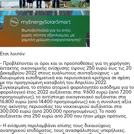
Έτσι λοιπόν:
• Προβλέπονται οι όροι και οι προϋποθέσεις για τη χορήγηση
έκτακτης οικονομικής ενίσχυσης ύψους 250
ευρώ
έως τις 20
Δεκεμβρίου 2022 στους ευάλωτους συνταξιούχους – με
διευρυμένα εισοδηματικά και περιουσιακά κριτήρια σε σχέση
με την προηγούμενη καταβολή του Απριλίου 2022.
Συγκεκριμένα, το ετήσιο ατομικό φορολογητέο εισόδημα για το
φορολογικό έτος 2022 αυξάνεται στα 9.600 ευρώ (από 7.200
προηγουμένως), το αντίστοιχο οικογενειακό αυξάνεται στα
16.800 ευρώ (από 14.400 προηγουμένως) και η συνολική αξία
της ακίνητης περιουσίας του νοικοκυριού αυξάνεται στα
300.000 ευρώ (από 200.000 προηγουμένως). Το ποσό
αυξάνεται στα 250 ευρώ από 200 που ήταν μέχρι πρότινος.
• Η ενίσχυση περιλαμβάνει επίσης τους δικαιούχους
αναπηρικού επιδόματος, τους ανασφάλιστους υπερήλικες,