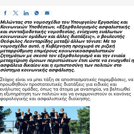
Μιλώντας στο νομοσχέδιο του Υπουργείου Εργασίας και
Κοινωνικών Υποθέσεων, «Εξορθολογισμός ασφαλιστικής
και συνταξιοδοτικής νομοθεσίας, ενίσχυση ευάλωτων
κοινωνικών ομάδων και άλλες διατάξεις», ο
βουλευτής
Θεόφιλος Λεονταρίδης
μεταξύ άλλων τόνισε: Με το
νομοσχέδιο αυτό, η Κυβέρνηση προχωρά σε ριζική
μεταρρύθμιση επιμέρους κοινωνικοασφαλιστικών
ζητημάτων με σκοπό τον εξορθολογισμό και την ενιαία
μεταχείριση όμοιων περιπτώσεων έτσι ώστε να ενισχυθεί η
ασφάλεια δικαίου και η εμπιστοσύνη των πολιτών στο
σύστημα κοινωνικής ασφάλισης.
Στόχος είναι να μπει τάξη σε αποσπασματικές παρεμβάσεις, να
προωθηθούν προστατευτικές διατάξεις για ειδικές και
ευάλωτες ομάδες, όπως τα άτομα με αναπηρία, να βελτιωθεί
η εξυπηρέτηση των πολιτών και να εναρμονιστούν οι κανόνες
φορολογικής και ασφαλιστικής διοίκησης.