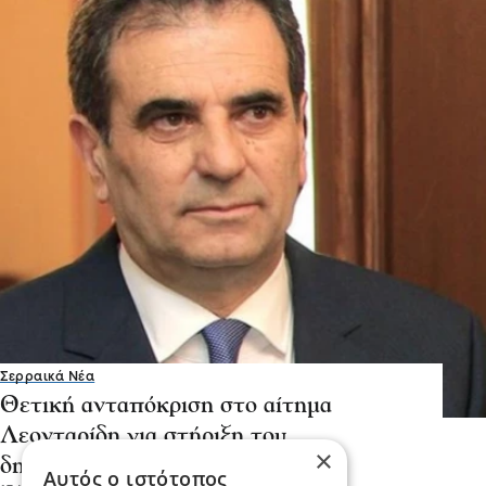
Σερραικά Νέα
Θετική ανταπόκριση στο αίτημα
Λεονταρίδη για στήριξη του
×
δημογραφικού στις Σέρρες
Αυτός ο ιστότοπος