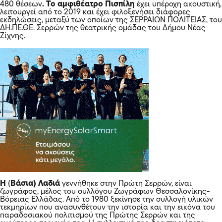
480 θέσεων
. Το αμφιθέατρο Πισπίλη
έχει υπέροχη ακουστική,
λειτουργεί από το 2019 και έχει φιλοξενήσει διάφορες
εκδηλώσεις, μεταξύ των οποίων της ΣΕΡΡΑΙΩΝ ΠΟΛΙΤΕΙΑΣ, του
ΔΗ.ΠΕ.ΘΕ. Σερρών της θεατρικής ομάδας του Δήμου Νέας
Ζίχνης.
Η
(
Βάσια) Λαδιά
γεννήθηκε στην Πρώτη Σερρών, είναι
ζωγράφος, μέλος του συλλόγου Ζωγράφων Θεσσαλονίκης-
Βόρειας Ελλάδας. Από το 1980 ξεκίνησε την συλλογή υλικών
τεκμηρίων που ανασυνθέτουν την ιστορία και την εικόνα του
παραδοσιακού πολιτισμού της Πρώτης Σερρών και της