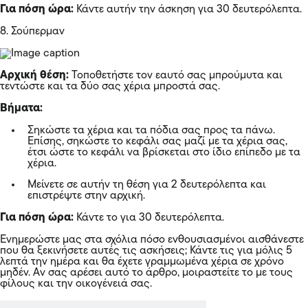
Για πόση ώρα:
Κάντε αυτήν την άσκηση για 30 δευτερόλεπτα.
8. Σούπερμαν
Αρχική θέση:
Τοποθετήστε τον εαυτό σας μπρούμυτα και
τεντώστε και τα δύο σας χέρια μπροστά σας.
Βήματα:
Σηκώστε τα χέρια και τα πόδια σας προς τα πάνω.
Επίσης, σηκώστε το κεφάλι σας μαζί με τα χέρια σας,
έτσι ώστε το κεφάλι να βρίσκεται στο ίδιο επίπεδο με τα
χέρια.
Μείνετε σε αυτήν τη θέση για 2 δευτερόλεπτα και
επιστρέψτε στην αρχική.
Για πόση ώρα:
Κάντε το για 30 δευτερόλεπτα.
Ενημερώστε μας στα σχόλια πόσο ενθουσιασμένοι αισθάνεστε
που θα ξεκινήσετε αυτές τις ασκήσεις; Κάντε τις για μόλις 5
λεπτά την ημέρα και θα έχετε γραμμωμένα χέρια σε χρόνο
μηδέν. Αν σας αρέσει αυτό το άρθρο, μοιραστείτε το με τους
φίλους και την οικογένειά σας.