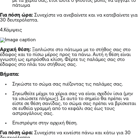
με τα χέρια σας, έτσι ώστε ο γλουτός μόλις να αγγίζει το
πάτωμα
Για πόση ώρα:
Συνεχίστε να ανεβαίνετε και να κατεβαίνετε για
30 δευτερόλεπτα.
4.Κάμψεις
Αρχική θέση:
Ξαπλώστε στο πάτωμα με το στήθος σας στο
έδαφος και το πίσω μέρος προς τα πάνω. Αυτή η θέση είναι
γνωστή ως εμπρόσθια κλίση. Φέρτε τις παλάμες σας στο
έδαφος στο πλάι του στήθους σας.
Βήματα:
Σηκώστε το σώμα σας πιέζοντας τις παλάμες σας.
Σηκωθείτε μέχρι τα χέρια σας να είναι σχεδόν ίσια (μην
τα ισιώσετε πλήρως). Σε αυτό το σημείο θα πρέπει να
είστε σε θέση σανίδας, το σώμα σας πρέπει να βρίσκεται
σε ευθεία γραμμή από το κεφάλι σας έως τους
αστραγάλους σας.
Επιστρέψτε στην αρχική θέση.
Για πόση ώρα:
Συνεχίστε να κινείστε πάνω και κάτω για 30
δευτερόλεπτα.