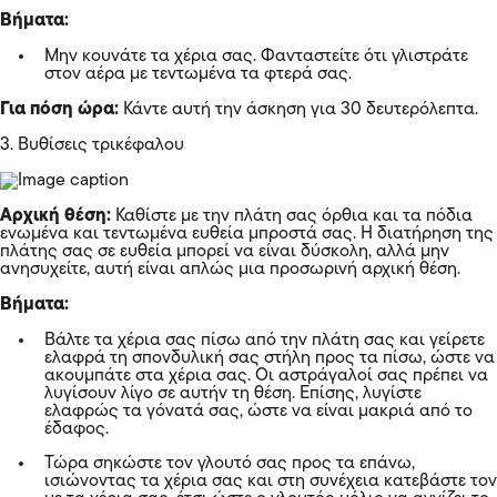
Βήματα:
Μην κουνάτε τα χέρια σας. Φανταστείτε ότι γλιστράτε
στον αέρα με τεντωμένα τα φτερά σας.
Για πόση ώρα:
Κάντε αυτή την άσκηση για 30 δευτερόλεπτα.
3. Βυθίσεις τρικέφαλου
Αρχική θέση:
Καθίστε με την πλάτη σας όρθια και τα πόδια
ενωμένα και τεντωμένα ευθεία μπροστά σας. Η διατήρηση της
πλάτης σας σε ευθεία μπορεί να είναι δύσκολη, αλλά μην
ανησυχείτε, αυτή είναι απλώς μια προσωρινή αρχική θέση.
Βήματα:
Βάλτε τα χέρια σας πίσω από την πλάτη σας και γείρετε
ελαφρά τη σπονδυλική σας στήλη προς τα πίσω, ώστε να
ακουμπάτε στα χέρια σας. Οι αστράγαλοί σας πρέπει να
λυγίσουν λίγο σε αυτήν τη θέση. Επίσης, λυγίστε
ελαφρώς τα γόνατά σας, ώστε να είναι μακριά από το
έδαφος.
Τώρα σηκώστε τον γλουτό σας προς τα επάνω,
ισιώνοντας τα χέρια σας και στη συνέχεια κατεβάστε τον