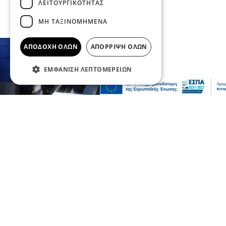
ΛΕΙΤΟΥΡΓΙΚΌΤΗΤΑΣ
πριν 2 ώρες
ΜΗ ΤΑΞΙΝΟΜΗΜΈΝΑ
ΑΠΟΔΟΧΉ ΌΛΩΝ
ΑΠΌΡΡΙΨΗ ΌΛΩΝ
ΕΜΦΆΝΙΣΗ ΛΕΠΤΟΜΕΡΕΙΏΝ
Ειδήσεις