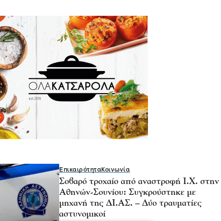
Επικαιρότητα
Κοινωνία
Σοβαρό τροχαίο από αναστροφή Ι.Χ. στην
Αθηνών-Σουνίου: Συγκρούστηκε με
μηχανή της ΔΙ.ΑΣ. – Δύο τραυματίες
αστυνομικοί