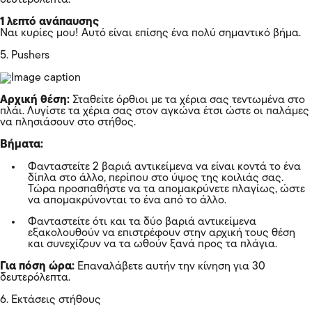
1 λεπτό ανάπαυσης
Ναι κυρίες μου! Αυτό είναι επίσης ένα πολύ σημαντικό βήμα.
5. Pushers
Αρχική θέση:
Σταθείτε όρθιοι με τα χέρια σας τεντωμένα στο
πλάι. Λυγίστε τα χέρια σας στον αγκώνα έτσι ώστε οι παλάμες
να πλησιάσουν στο στήθος.
Βήματα:
Φανταστείτε 2 βαριά αντικείμενα να είναι κοντά το ένα
δίπλα στο άλλο, περίπου στο ύψος της κοιλιάς σας.
Τώρα προσπαθήστε να τα απομακρύνετε πλαγίως, ώστε
να απομακρύνονται το ένα από το άλλο.
Φανταστείτε ότι και τα δύο βαριά αντικείμενα
εξακολουθούν να επιστρέφουν στην αρχική τους θέση
και συνεχίζουν να τα ωθούν ξανά προς τα πλάγια.
Για πόση ώρα:
Επαναλάβετε αυτήν την κίνηση για 30
δευτερόλεπτα.
6. Εκτάσεις στήθους