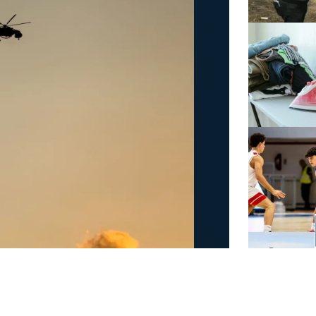
άμεις στη φωτιά στην
έσα
 στην πυρκαγιά που έχει ξεσπάσει σε