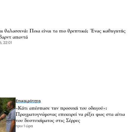
αι θαλασσινά: Ποια είναι τα πιο θρεπτικά; Ένας καθηγητής
βαρντ απαντά
6, 22:01
Επικαιρότητα
«Κάτι απέσπασε την προσοχή του οδηγού»:
Πραγματογνώμονας επιχειρεί να ρίξει φως στα αίτια
του δυστυχήματος στις Σέρρες
πριν 1 ώρα