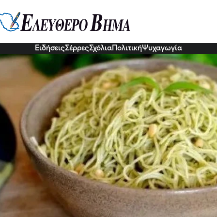
: Πώς μπορείτε να τα μετατρέψετ
ιάτο
4 Νοε 2022, 08:15
Ειδήσεις
Σέρρες
Σχόλια
Πολιτική
Ψυχαγωγία