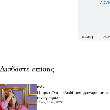
διατροφή
υγιε
Διαβάστε επίσης
Υγεία
Η πρωτεΐνη – κλειδί που φρενάρει την α
τον εγκέφαλο
06 Αυγ 2026, 20:07