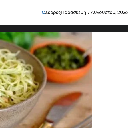
ε σε ένα θρεπτικό και
C
Σέρρες
Παρασκευή 7 Αυγούστου, 2026