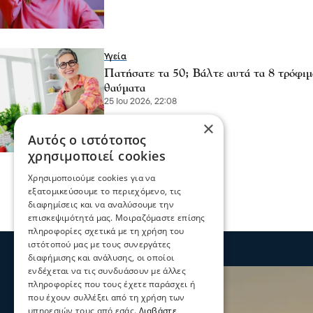
Υγεία
Πατήσατε τα 50; Βάλτε αυτά τα 8 τρόφιμ
θαύματα
25 Ιου 2026, 22:08
×
Αυτός ο ιστότοπος
χρησιμοποιεί cookies
Χρησιμοποιούμε cookies για να
εξατομικεύσουμε το περιεχόμενο, τις
διαφημίσεις και να αναλύσουμε την
επισκεψιμότητά μας. Μοιραζόμαστε επίσης
πληροφορίες σχετικά με τη χρήση του
ιστότοπού μας με τους συνεργάτες
διαφήμισης και ανάλυσης, οι οποίοι
ενδέχεται να τις συνδυάσουν με άλλες
πληροφορίες που τους έχετε παράσχει ή
που έχουν συλλέξει από τη χρήση των
υπηρεσιών τους από εσάς.
Διαβάστε