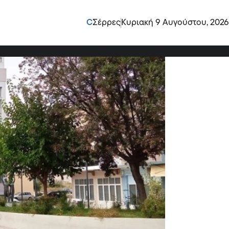
– 28/12/2022
C
Σέρρες
Κυριακή 9 Αυγούστου, 2026