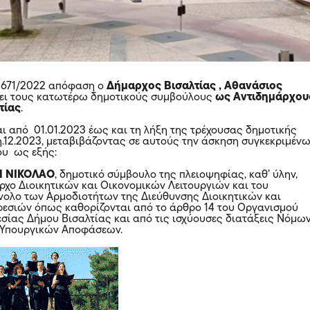
ό 671/2022 απόφαση ο
Δήμαρχος Βισαλτίας , Αθανάσιος
ει τους κατωτέρω δημοτικούς συμβούλους
ως Αντιδημάρχου
τίας
.
αι από 01.01.2023 έως και τη λήξη της τρέχουσας δημοτικής
η.12.2023, μεταβιβάζοντας σε αυτούς την άσκηση συγκεκριμέν
υ ως εξής:
Η ΝΙΚΟΛΑΟ
, δημοτικό σύμβουλο της πλειοψηφίας, καθ’ ύλην,
ρχο Διοικητικών και Οικονομικών Λειτουργιών και του
ύνολο των Αρμοδιοτήτων της Διεύθυνσης Διοικητικών και
εσιών όπως καθορίζονται από το άρθρο 14 του Οργανισμού
σίας Δήμου Βισαλτίας και από τις ισχύουσες διατάξεις Νόμων
 Υπουργικών Αποφάσεων.