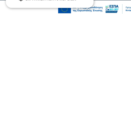
Επικαιρότητα
«Κάτι απέσπασε την προσοχή του
οδηγού»: Πραγματογνώμονας επιχειρεί να
ρίξει φως στα αίτια του δυστυχήματος