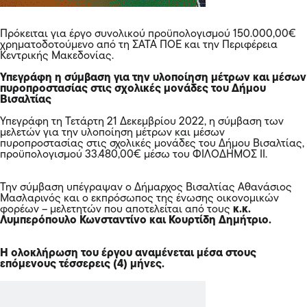
Πρόκειται για έργο συνολικού προϋπολογισμού 150.000,00€
χρηματοδοτούμενο από τη ΣΑΤΑ ΠΟΕ και την Περιφέρεια
Κεντρικής Μακεδονίας.
Υπεγράφη η σύμβαση για την υλοποίηση μέτρων και μέσων
πυροπροστασίας στις σχολικές μονάδες του Δήμου
Βισαλτίας
Υπεγράφη τη Τετάρτη 21 Δεκεμβρίου 2022, η σύμβαση των
μελετών για την υλοποίηση μέτρων και μέσων
πυροπροστασίας στις σχολικές μονάδες του Δήμου Βισαλτίας,
προϋπολογισμού 33.480,00€ μέσω του ΦΙΛΟΔΗΜΟΣ ΙΙ.
Την σύμβαση υπέγραψαν ο Δήμαρχος Βισαλτίας Αθανάσιος
Μασλαρινός και ο εκπρόσωπος της ένωσης οικονομικών
φορέων – μελετητών που αποτελείται από τους
κ.κ.
Λυμπερόπουλο Κωνσταντίνο και Κουρτίδη Δημήτριο.
Η ολοκλήρωση του έργου αναμένεται μέσα στους
επόμενους τέσσερεις (4) μήνες.