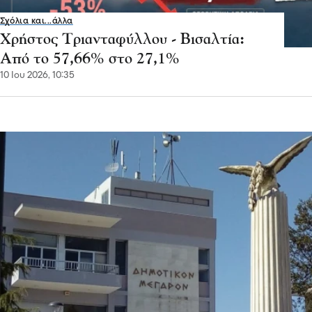
Σχόλια και...άλλα
Χρήστος Τριανταφύλλου - Βισαλτία:
Από το 57,66% στο 27,1%
10 Ιου 2026, 10:35