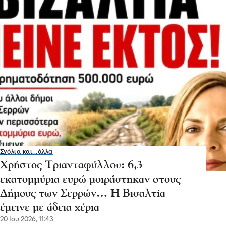
Σχόλια και...άλλα
Χρήστος Τριανταφύλλου: 6,3
εκατομμύρια ευρώ μοιράστηκαν στους
Δήμους των Σερρών… Η Βισαλτία
έμεινε με άδεια χέρια
20 Ιου 2026, 11:43