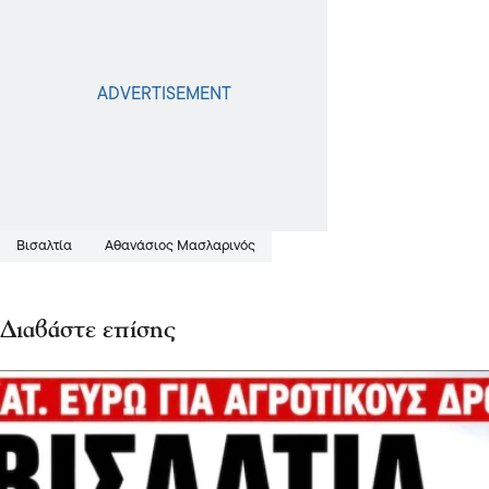
Βισαλτία
Αθανάσιος Μασλαρινός
Διαβάστε επίσης