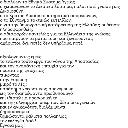
ο διαλύων το Εθνικό Σύστημα Υγείας,
ο χειραγωγών το Δικαιικό Σύστημα, πάλαι ποτέ γνωστή ως
Δικαιοσύνη,
ο το Κράτος Δικαίου συστηματικά απομειώνων,
ο το Σύνταγμα τακτικώς ευτελίζων,
ο για την δημογραφική κατάρρευση της Ελλάδας ουδέποτε
πληροφορηθείς,
ο αδιαφορών παντελώς για τα Ελληνάκια της γνώσης
που παίρνουν τα μάτια τους και ξενιτεύονται,
αχάριστοι, όχι, ποτές δεν υπήρξαμε, ποτέ,
αξιολογούντες εμείς
το τιτάνιο τούτο έργο του γόνου της Αποστασίας
και την αναπάντεχη επιτυχία για την
πρωτιά της φτώχειας
τιμώντας ,
στην Ευρώπη
μικρό το λές ;
παράσημο χρεωστικώς απονέμουμε
εις τον διαπρέψαντα πρωθυπουργό
επί ιδιοτελεία προσωπική τε
και της ολιγαρχίας υπέρ των δέκα οικογενειών
και εν ανικανότητι διαλάμψαντι
δημοσιονομική,
ζημιώσαντα μάλιστα πολλαπλώς
τον εκλογέα Λαό !
Έγνοια μας !