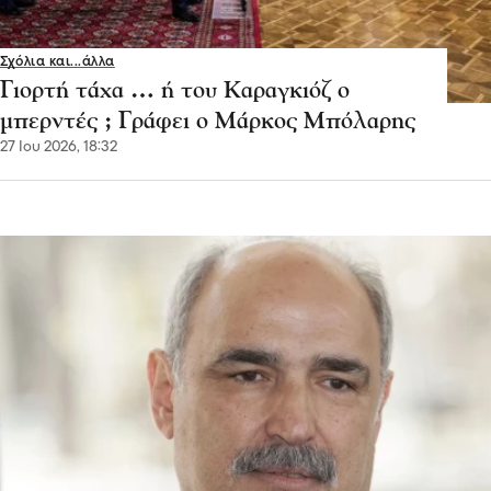
Σχόλια και...άλλα
Γιορτή τάχα … ή του Καραγκιόζ ο
μπερντές ; Γράφει ο Μάρκος Μπόλαρης
27 Ιου 2026, 18:32