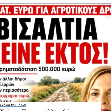
Σχόλια και...άλλα