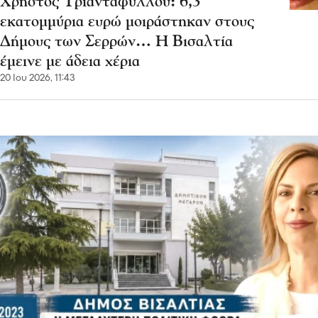
Χρήστος Τριανταφύλλου: 6,3
εκατομμύρια ευρώ μοιράστηκαν στους
Δήμους των Σερρών… Η Βισαλτία
έμεινε με άδεια χέρια
20 Ιου 2026, 11:43