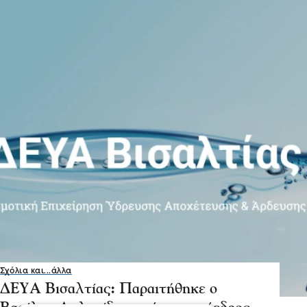
Σχόλια και...άλλα
ΔΕΥΑ Βισαλτίας: Παραιτήθηκε ο